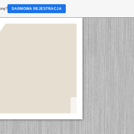
ronę?
DARMOWA REJESTRACJA