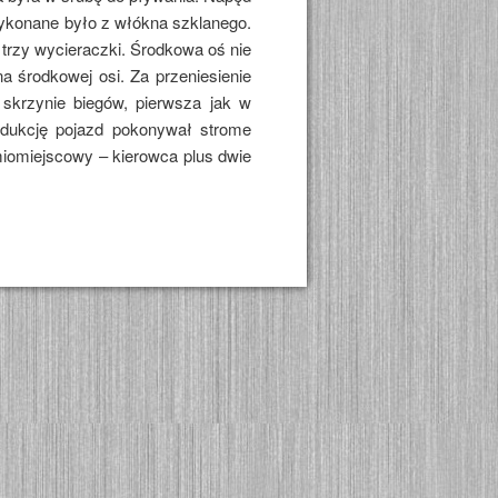
ykonane było z włókna szklanego.
trzy wycieraczki. Środkowa oś nie
a środkowej osi. Za przeniesienie
skrzynie biegów, pierwsza jak w
edukcję pojazd pokonywał strome
iomiejscowy – kierowca plus dwie