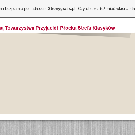
ona bezpłatnie pod adresem
Stronygratis.pl
. Czy chcesz też mieć własną st
ą Towarzystwa Przyjaciół Płocka Strefa Klasyków