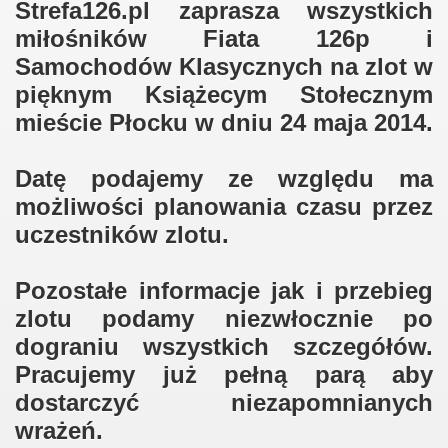
Strefa126.pl zaprasza wszystkich
miłośników Fiata 126p i
W
Samochodów Klasycznych na zlot w
pięknym Książecym Stołecznym
mieście Płocku w dniu 24 maja 2014.
Datę podajemy ze względu ma
możliwości planowania czasu przez
W
uczestników zlotu.
W
Pozostałe informacje jak i przebieg
zlotu podamy niezwłocznie po
dograniu wszystkich szczegółów.
Pracujemy już pełną parą aby
dostarczyć niezapomnianych
wrażeń.