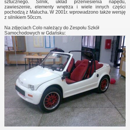
sztucznego. Silnik, układ przeniesienia napędu,
zawieszenie, elementy wnętrza i wiele innych części
pochodzą z Malucha. W 2001r. wprowadzono także wersję
z silnikiem 50ccm.
Na zdjęciach Colo należący do Zespołu Szkół
Samochodowych w Gdańsku: