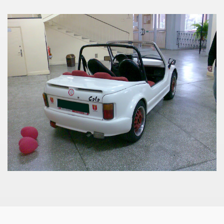
W
W
W