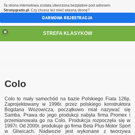
Ta strona internetowa została utworzona bezpłatnie pod adresem
Stronygratis.pl
. Czy chcesz też mieć własną stronę?
DARMOWA REJESTRACJA
STREFA KLASYKÓW
Colo
Colo to mały samochód na bazie Polskiego Fiata 126p.
Zaprojektowany w 1996r. przez polskiego konstruktora
Bogdana Wozowicza, początkowo miał nazywać się
Samba. Prawa do jego produkcji nabyła firma Promex i
przemianowała go na Colo. Produkcja rozpoczęła się w
1997r. Od 2000r. produkuje go firma Beta Plus Motor Sport
w Gliwicach. Nadwozie jest wykonane z tworzywa