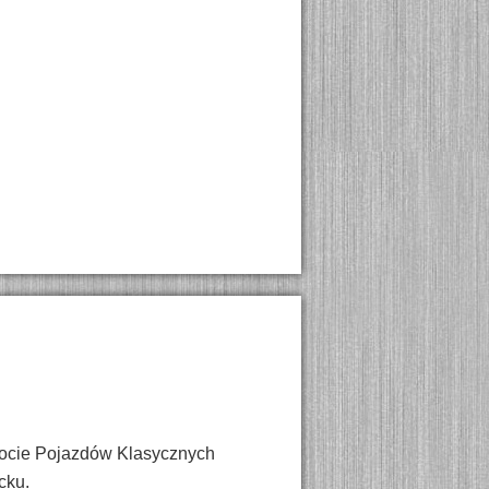
Zlocie Pojazdów Klasycznych
cku.