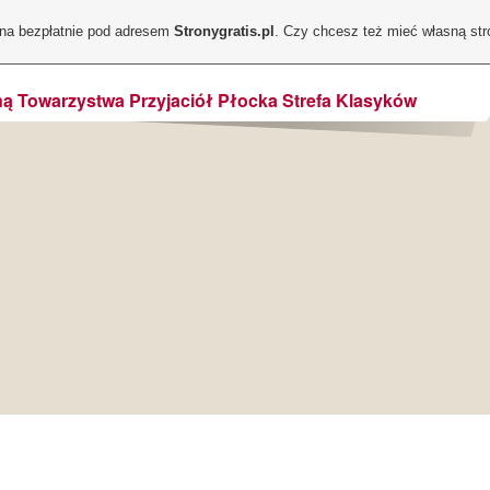
ona bezpłatnie pod adresem
Stronygratis.pl
. Czy chcesz też mieć własną st
ą Towarzystwa Przyjaciół Płocka Strefa Klasyków