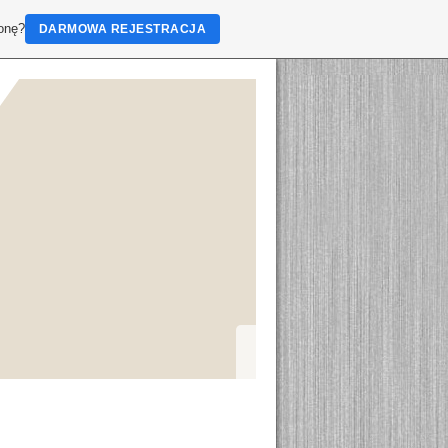
ronę?
DARMOWA REJESTRACJA