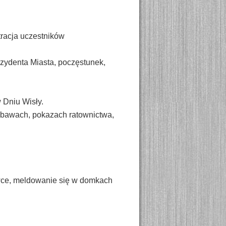
tracja uczestników
rezydenta Miasta, poczęstunek,
 Dniu Wisły.
abawach, pokazach ratownictwa,
ce, meldowanie się w domkach