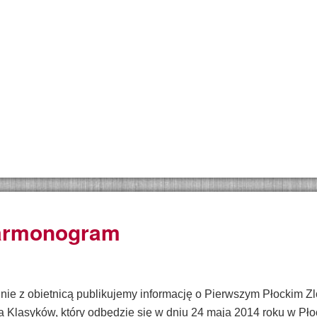
armonogram
nie z obietnicą publikujemy informację o Pierwszym Płockim 
fa Klasyków, który odbędzie się w dniu 24 maja 2014 roku w Pło