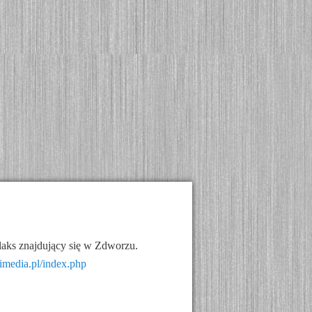
laks znajdujący się w Zdworzu.
media.pl/index.php