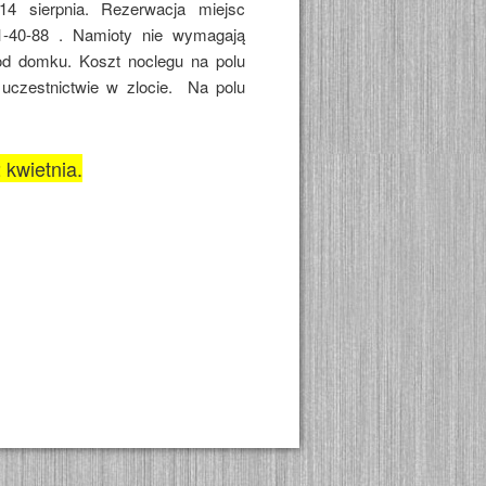
14 sierpnia. Rezerwacja miejsc
1-40-88
. Namioty nie wymagają
od domku. Koszt noclegu na polu
czestnictwie w zlocie.
Na polu
kwietnia.