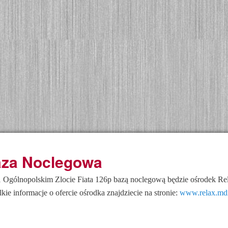
za Noclegowa
 Ogólnopolskim Zlocie Fiata 126p bazą noclegową będzie ośrodek Re
kie informacje o ofercie ośrodka znajdziecie na stronie:
www.relax.mdi