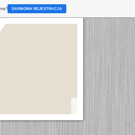
ronę?
DARMOWA REJESTRACJA