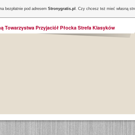
ona bezpłatnie pod adresem
Stronygratis.pl
. Czy chcesz też mieć własną st
ą Towarzystwa Przyjaciół Płocka Strefa Klasyków